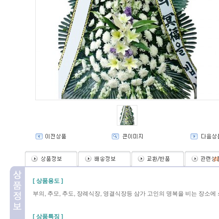
(
0
[ 상품용도 ]
부의, 추모, 추도, 장례식장, 영결식장등 삼가 고인의 명복을 비는 장소에
[ 상품특징 ]