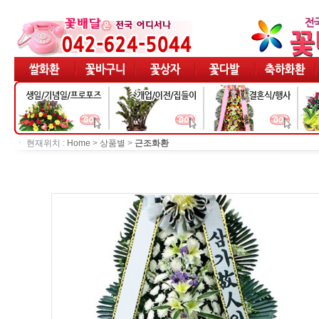
ㆍ 현재위치 :
Home
>
상품별
>
근조화환