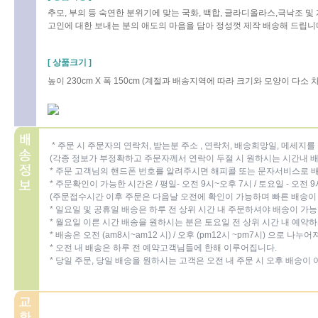
추모, 부의 등 숙연한 분위기에 맞는 국화, 백합, 글라디올라스,극낙조 및
고인에 대한 보내는 분의 애도의 마음을 담아 정성껏 제작 배송해 드립니다.
[ 상품크기 ]
높이 230cm X 폭 150cm (계절과 배송지역에 따라 크기와 모양이 다소
* 주문 시 주문자의 연락처, 받는분 주소 , 연락처, 배송희망일, 메세지
(각종 정보가 부정확하고 주문자께서 연락이 두절 시 원하시는 시간내 배
* 주문 고객님의 핸드폰 번호를 알려주시면 해피콜 또는 문자서비스로 
* 주문확인이 가능한 시간은 / 평일- 오전 9시~오후 7시 / 토요일 - 오전 
(주문접수시간 이후 주문은 다음날 오전에 확인이 가능하며 빠른 배송이 
* 일요일 및 공휴일 배송은 하루 전 상위 시간 내 주문하셔야 배송이 가
* 월요일 이른 시간 배송을 원하시는 분은 토요일 전 상위 시간 내 예약
* 배송은 오전 (am8시~am12 시) / 오후 (pm12시 ~pm7시) 으로 나
* 오전 내 배송은 하루 전 예약고객님들에 한해 이루어집니다.
* 당일 주문, 당일 배송을 원하시는 고객은 오전 내 주문 시 오후 배송이