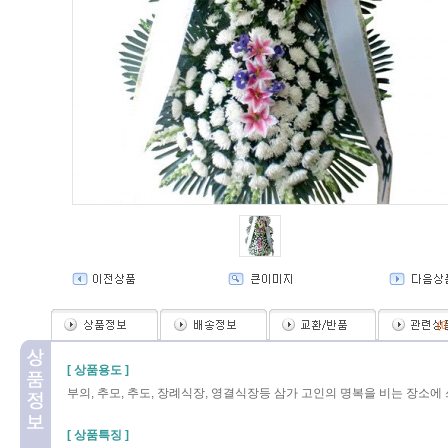
(
0
[ 상품용도 ]
부의, 추모, 추도, 장례식장, 영결식장등 삼가 고인의 명복을 비는 장소에
[ 상품특징 ]