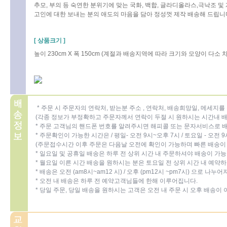
추모, 부의 등 숙연한 분위기에 맞는 국화, 백합, 글라디올라스,극낙조 및
고인에 대한 보내는 분의 애도의 마음을 담아 정성껏 제작 배송해 드립니다.
[ 상품크기 ]
높이 230cm X 폭 150cm (계절과 배송지역에 따라 크기와 모양이 다소
* 주문 시 주문자의 연락처, 받는분 주소 , 연락처, 배송희망일, 메세지
(각종 정보가 부정확하고 주문자께서 연락이 두절 시 원하시는 시간내 배
* 주문 고객님의 핸드폰 번호를 알려주시면 해피콜 또는 문자서비스로 
* 주문확인이 가능한 시간은 / 평일- 오전 9시~오후 7시 / 토요일 - 오전 
(주문접수시간 이후 주문은 다음날 오전에 확인이 가능하며 빠른 배송이 
* 일요일 및 공휴일 배송은 하루 전 상위 시간 내 주문하셔야 배송이 가
* 월요일 이른 시간 배송을 원하시는 분은 토요일 전 상위 시간 내 예약
* 배송은 오전 (am8시~am12 시) / 오후 (pm12시 ~pm7시) 으로 나
* 오전 내 배송은 하루 전 예약고객님들에 한해 이루어집니다.
* 당일 주문, 당일 배송을 원하시는 고객은 오전 내 주문 시 오후 배송이