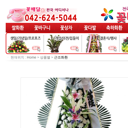
ㆍ 현재위치 :
Home
>
상품별
>
근조화환