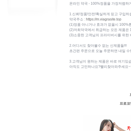
온라인 약국 - 100%정품을 가장저렴
1.신뢰!정품!안전!확실하게 믿고 구입하
약국주소 :
https://m.viagrasite.top
(1)정품 아니거나 효과가 없을시 100
(2)저희약국에서 취급하는 모든 제품은 
(3)소중한 고객님의 프라이버시를 위한
2.어디서도 찾아볼수 없는 신제품들!!!
초간편 주문으로 오늘 주문하면 내일 수
3.고객님이 원하는 제품은 바로 여기있
아직도 고민하나요?빨리찾아와주세요~절
프로코