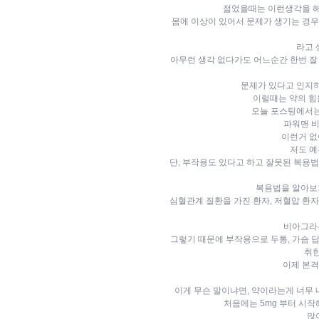
젊었을때는 이런생각을 해
몸에 이상이 있어서 문제가 생기는 경
라고 
아무런 생각 없다가도 어느순간 한번 잘
문제가 있다고 인지하
이럴때는 약의 힘
오늘 포스팅에서는
파워맨 
이런거 없
저도 예
단, 부작용도 있다고 하고 잘못된 복
복용법을 알아보
심혈관계 질환을 가진 환자, 저혈압 환자
비아그라
그렇기 때문에 부작용으로 두통, 가슴 답
취한
이제 본격
이게 무슨 말이냐면, 약이라는게 너무
처음에는 5mg 부터 시작
많