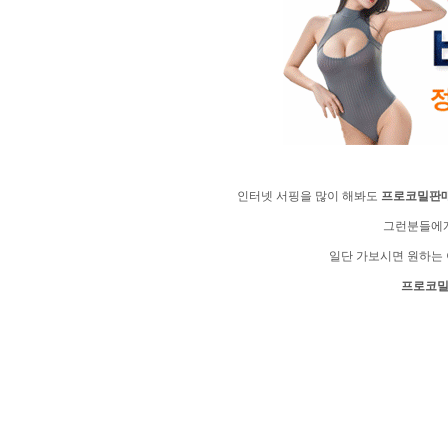
인터넷 서핑을 많이 해봐도
프로코밀판
그런분들에
일단 가보시면 원하는 
프로코