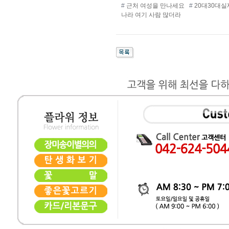
#
근처 여성을 만나세요
#
20대30대
나라 여기 사람 많더라