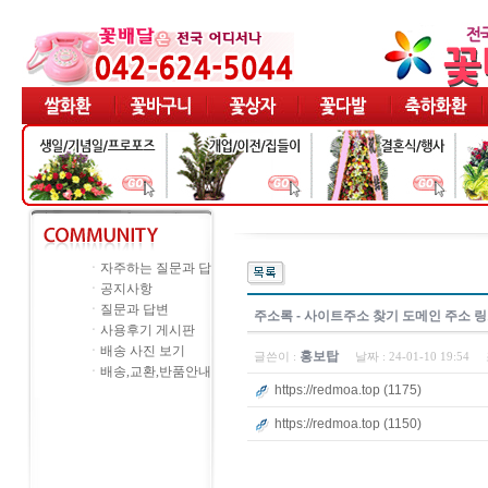
ㆍ
자주하는 질문과 답
ㆍ
공지사항
ㆍ
질문과 답변
주소록 - 사이트주소 찾기 도메인 주소 
ㆍ
사용후기 게시판
ㆍ
배송 사진 보기
홍보탑
글쓴이 :
날짜 :
24-01-10 19:54
ㆍ
배송,교환,반품안내
https://redmoa.top (1175)
https://redmoa.top (1150)